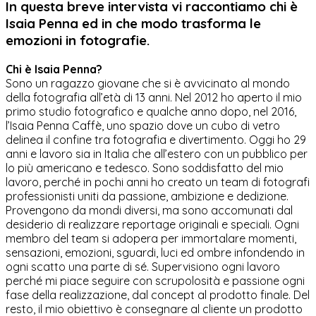
In questa breve intervista vi raccontiamo chi è
Isaia Penna ed in che modo trasforma le
emozioni in fotografie.
Chi è Isaia Penna?
Sono un ragazzo giovane che si è avvicinato al mondo
della fotografia all’età di 13 anni. Nel 2012 ho aperto il mio
primo studio fotografico e qualche anno dopo, nel 2016,
l’Isaia Penna Caffè, uno spazio dove un cubo di vetro
delinea il confine tra fotografia e divertimento. Oggi ho 29
anni e lavoro sia in Italia che all’estero con un pubblico per
lo più americano e tedesco. Sono soddisfatto del mio
lavoro, perché in pochi anni ho creato un team di fotografi
professionisti uniti da passione, ambizione e dedizione.
Provengono da mondi diversi, ma sono accomunati dal
desiderio di realizzare reportage originali e speciali. Ogni
membro del team si adopera per immortalare momenti,
sensazioni, emozioni, sguardi, luci ed ombre infondendo in
ogni scatto una parte di sé. Supervisiono ogni lavoro
perché mi piace seguire con scrupolosità e passione ogni
fase della realizzazione, dal concept al prodotto finale. Del
resto, il mio obiettivo è consegnare al cliente un prodotto