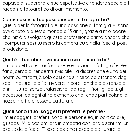
capace di superare le sue aspettative e rendere speciale il
racconto fotografico di ogni momento.
Come nasce la tua passione per la fotografia?
Quella per la fotografia è una passione di famiglia Mi sono
avvicinato a questo mondo a 13 anni, grazie a mio padre
che iniziò a svolgere questa professione prima ancora che
i computer sostituissero la camera buia nella fase di post
produzione.
Qual è il tuo obiettivo quando scatti una foto?
Il mio obiettivo è trasformare le emozioni in fotografie. Per
farlo, cerco di rendermi invisibile. La discrezione è uno dei
nostri punti forti, è solo così che si riesce ad ottenere degli
scatti naturali e a far rivivere i ricordi, anche a distanza di
anni. Il tutto, senza tralasciare i dettagli. I fiori, gli abiti, gli
accessori ed ogni altro elemento che rende particolare le
nozze merita di essere catturato.
Quali sono i tuoi soggetti preferiti e perché?
I miei soggetti preferiti sono le persone ed, in particolare,
gli sposi. Mi piace entrare in empatia con loro e sentirmi un
ospite della festa. E’ solo così che riesco a catturare le