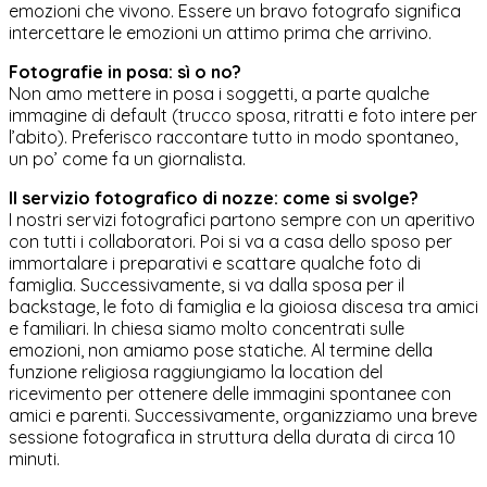
emozioni che vivono. Essere un bravo fotografo significa
intercettare le emozioni un attimo prima che arrivino.
Fotografie in posa: sì o no?
Non amo mettere in posa i soggetti, a parte qualche
immagine di default (trucco sposa, ritratti e foto intere per
l’abito). Preferisco raccontare tutto in modo spontaneo,
un po’ come fa un giornalista.
Il servizio fotografico di nozze: come si svolge?
I nostri servizi fotografici partono sempre con un aperitivo
con tutti i collaboratori. Poi si va a casa dello sposo per
immortalare i preparativi e scattare qualche foto di
famiglia. Successivamente, si va dalla sposa per il
backstage, le foto di famiglia e la gioiosa discesa tra amici
e familiari. In chiesa siamo molto concentrati sulle
emozioni, non amiamo pose statiche. Al termine della
funzione religiosa raggiungiamo la location del
ricevimento per ottenere delle immagini spontanee con
amici e parenti. Successivamente, organizziamo una breve
sessione fotografica in struttura della durata di circa 10
minuti.