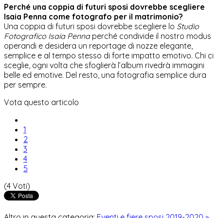
Perché una coppia di futuri sposi dovrebbe scegliere
Isaia Penna come fotografo per il matrimonio?
Una coppia di futuri sposi dovrebbe scegliere lo
Studio
Fotografico Isaia Penna
perché condivide il nostro modus
operandi e desidera un reportage di nozze elegante,
semplice e al tempo stesso di forte impatto emotivo. Chi ci
sceglie, ogni volta che sfoglierà l’album rivedrà immagini
belle ed emotive. Del resto, una fotografia semplice dura
per sempre.
Vota questo articolo
1
2
3
4
5
(4 Voti)
Altro in questa categoria:
Eventi e fiere sposi 2019-2020 »