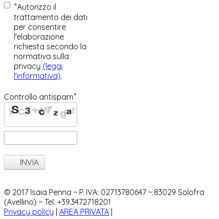
Autorizzo il
trattamento dei dati
per consentire
l'elaborazione
richiesta secondo la
normativa sulla
privacy
(leggi
l'informativa)
.
Controllo antispam
INVIA
© 2017 Isaia Penna ~ P. IVA: 02713780647 ~ 83029 Solofra
(Avellino) ~ Tel. +39.3472718201
Privacy policy
|
AREA PRIVATA
|