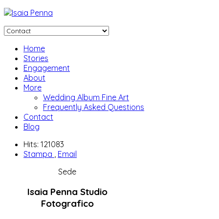
Home
Stories
Engagement
About
More
Wedding Album Fine Art
Frequently Asked Questions
Contact
Blog
Hits: 121083
Stampa
,
Email
Sede
Isaia Penna Studio
Fotografico