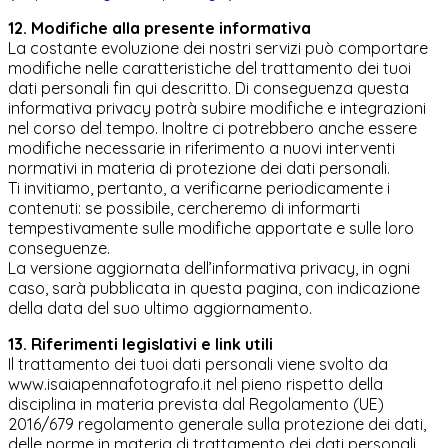
12. Modifiche alla presente informativa
La costante evoluzione dei nostri servizi può comportare
modifiche nelle caratteristiche del trattamento dei tuoi
dati personali fin qui descritto. Di conseguenza questa
informativa privacy potrà subire modifiche e integrazioni
nel corso del tempo. Inoltre ci potrebbero anche essere
modifiche necessarie in riferimento a nuovi interventi
normativi in materia di protezione dei dati personali.
Ti invitiamo, pertanto, a verificarne periodicamente i
contenuti: se possibile, cercheremo di informarti
tempestivamente sulle modifiche apportate e sulle loro
conseguenze.
La versione aggiornata dell’informativa privacy, in ogni
caso, sarà pubblicata in questa pagina, con indicazione
della data del suo ultimo aggiornamento.
13. Riferimenti legislativi e link utili
Il trattamento dei tuoi dati personali viene svolto da
www.isaiapennafotografo.it nel pieno rispetto della
disciplina in materia prevista dal Regolamento (UE)
2016/679 regolamento generale sulla protezione dei dati,
delle norme in materia di trattamento dei dati personali