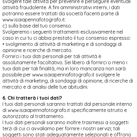
svolgere tale attività per prevenire e perseguire eventuali
attività fraudolente. A fini amministrativi interni, i dati
potranno essere trattati da società facenti parte di
www.isaiapennafotografo.it.
c) sulla base del tuo consenso.
Svolgeremo i seguenti trattamenti esclusivamente nel
caso in cui tu ci abbia prestato il tuo consenso espresso:
• svolgimento di attività di marketing e di sondaggi di
opinione e ricerche di mercato.
Fornirci i tuoi dati personali per tali attività è
assolutamente facoltativo. Sei libero di fornirci o meno i
tuoi dati per tali finalità, ma in loro mancanza non sarà
possibile per www.isaiapennafotografo.it svolgere le
attività di marketing, di sondaggi di opinione, di ricerche di
mercato e di analisi delle tue abitudini.
6. Chi tratterà i tuoi dati?
I tuoi dati personali saranno trattati dal personale interno
di www.isaiapennafotografo.it specificamente istruito e
autorizzato al trattamento.
I tuoi dati personali saranno inoltre trasmessi a soggetti
terzi di cui ci avvaliamo per fornire i nostri servizi; tali
soggetti sono stati adeguatamente selezionati e offrono