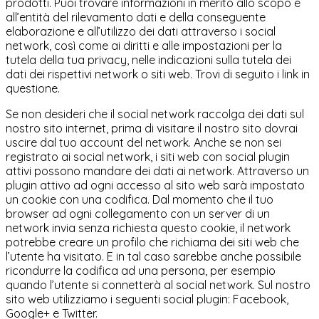
prodotti. Puoi trovare informazioni in merito allo scopo e
all’entità del rilevamento dati e della conseguente
elaborazione e all’utilizzo dei dati attraverso i social
network, così come ai diritti e alle impostazioni per la
tutela della tua privacy, nelle indicazioni sulla tutela dei
dati dei rispettivi network o siti web. Trovi di seguito i link in
questione.
Se non desideri che il social network raccolga dei dati sul
nostro sito internet, prima di visitare il nostro sito dovrai
uscire dal tuo account del network. Anche se non sei
registrato ai social network, i siti web con social plugin
attivi possono mandare dei dati ai network. Attraverso un
plugin attivo ad ogni accesso al sito web sarà impostato
un cookie con una codifica. Dal momento che il tuo
browser ad ogni collegamento con un server di un
network invia senza richiesta questo cookie, il network
potrebbe creare un profilo che richiama dei siti web che
l’utente ha visitato. E in tal caso sarebbe anche possibile
ricondurre la codifica ad una persona, per esempio
quando l’utente si connetterà al social network. Sul nostro
sito web utilizziamo i seguenti social plugin: Facebook,
Google+ e Twitter.