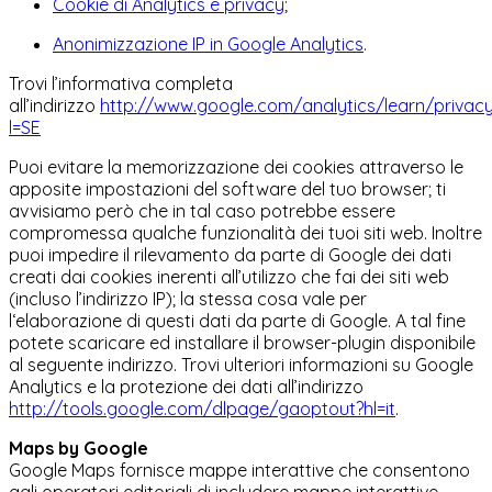
Cookie
di
Analytics
e
privacy
;
Anonimizzazione IP in
Google Analytics
.
Trovi l’informativa completa
all’indirizzo
http://www.google.com/analytics/learn/privacy
l=SE
Puoi evitare la memorizzazione dei cookies attraverso le
apposite impostazioni del software del tuo browser; ti
avvisiamo però che in tal caso potrebbe essere
compromessa qualche funzionalità dei tuoi siti web. Inoltre
puoi impedire il rilevamento da parte di Google dei dati
creati dai cookies inerenti all’utilizzo che fai dei siti web
(incluso l’indirizzo IP); la stessa cosa vale per
l‘elaborazione di questi dati da parte di Google. A tal fine
potete scaricare ed installare il browser-plugin disponibile
al seguente indirizzo. Trovi ulteriori informazioni su Google
Analytics e la protezione dei dati all’indirizzo
http://tools.google.com/dlpage/gaoptout?hl=it
.
Maps by Google
Google Maps fornisce mappe interattive che consentono