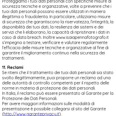
Proteggiamo i tuoi dati personali con specifiche misure di
sicurezza tecniche e organizzative, volte a prevenire che i
tuoi dati personali possano essere utilizzati in maniera
illegittima o fraudolenta. In particolare, utilizziamo misure
di sicurezza che garantiscono la riservatezza, l’integrità, la
disponibilità dei tuoi dati, la resilienza dei sistemi e dei
servizi che li elaborano, la capacità di ripristinare i dati in
caso di data breach. Inoltre www.isaiapennafotografo.it
s’impegna a testare, verificare e valutare regolarmente
l’efficacia delle misure tecniche e organizzative al fine di
garantire il miglioramento continuo nella sicurezza dei
trattamenti.
11. Reclami
Se ritieni che il trattamento dei tuoi dati personali sia stato
svolto illegittimamente, puoi proporre un reclamo ad una
delle autorità di controllo competenti per il rispetto delle
norme in materia di protezione dei dati personali.
In Italia, il reclamo può essere presentato al Garante per la
Protezione dei Dati Personali.
Per avere maggiori informazioni sulle modalità di
presentazione è possibile collegarsi al sito del Garante
(
http://www.garanteprivacy.it
).