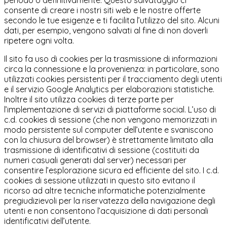
periodo o definitivamente. Questo salvataggio ci
consente di creare i nostri siti web e le nostre offerte
secondo le tue esigenze e ti facilita l’utilizzo del sito. Alcuni
dati, per esempio, vengono salvati al fine di non doverli
ripetere ogni volta.
Il sito fa uso di cookies per la trasmissione di informazioni
circa la connessione e la provenienza: in particolare, sono
utilizzati cookies persistenti per il tracciamento degli utenti
e il servizio Google Analytics per elaborazioni statistiche.
Inoltre il sito utilizza cookies di terze parte per
l’implementazione di servizi di piattaforme social. L’uso di
c.d. cookies di sessione (che non vengono memorizzati in
modo persistente sul computer dell’utente e svaniscono
con la chiusura del browser) è strettamente limitato alla
trasmissione di identificativi di sessione (costituiti da
numeri casuali generati dal server) necessari per
consentire l’esplorazione sicura ed efficiente del sito. I c.d.
cookies di sessione utilizzati in questo sito evitano il
ricorso ad altre tecniche informatiche potenzialmente
pregiudizievoli per la riservatezza della navigazione degli
utenti e non consentono l’acquisizione di dati personali
identificativi dell’utente.