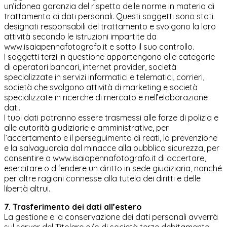
un’idonea garanzia del rispetto delle norme in materia di
trattamento di dati personali. Questi soggetti sono stati
designati responsabili del trattamento e svolgono la loro
attività secondo le istruzioni impartite da
www.isaiapennafotografo.it e sotto il suo controllo.
I soggetti terzi in questione appartengono alle categorie
di operatori bancari, internet provider, società
specializzate in servizi informatici e telematici, corrieri,
società che svolgono attività di marketing e società
specializzate in ricerche di mercato e nell’elaborazione
dati.
I tuoi dati potranno essere trasmessi alle forze di polizia e
alle autorità giudiziarie e amministrative, per
l’accertamento e il perseguimento di reati, la prevenzione
e la salvaguardia dal minacce alla pubblica sicurezza, per
consentire a www.isaiapennafotografo.it di accertare,
esercitare o difendere un diritto in sede giudiziaria, nonché
per altre ragioni connesse alla tutela dei diritti e delle
libertà altrui.
7. Trasferimento dei dati all’estero
La gestione e la conservazione dei dati personali avverrà