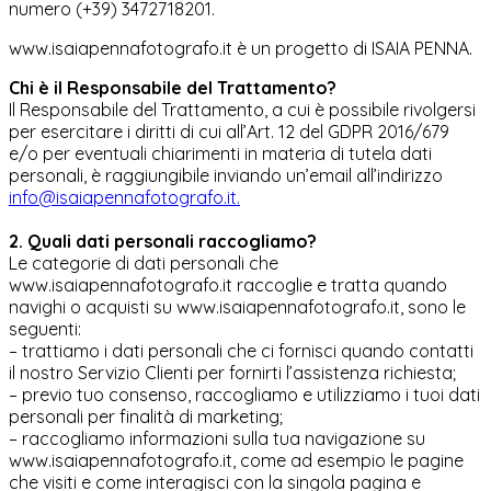
numero (+39) 3472718201.
www.isaiapennafotografo.it è un progetto di ISAIA PENNA.
Chi è il Responsabile del Trattamento?
Il Responsabile del Trattamento, a cui è possibile rivolgersi
per esercitare i diritti di cui all’Art. 12 del GDPR 2016/679
e/o per eventuali chiarimenti in materia di tutela dati
personali, è raggiungibile inviando un’email all’indirizzo
info@isaiapennafotografo.it
.
2. Quali dati personali raccogliamo?
Le categorie di dati personali che
www.isaiapennafotografo.it raccoglie e tratta quando
navighi o acquisti su www.isaiapennafotografo.it, sono le
seguenti:
– trattiamo i dati personali che ci fornisci quando contatti
il nostro Servizio Clienti per fornirti l’assistenza richiesta;
– previo tuo consenso, raccogliamo e utilizziamo i tuoi dati
personali per finalità di marketing;
– raccogliamo informazioni sulla tua navigazione su
www.isaiapennafotografo.it, come ad esempio le pagine
che visiti e come interagisci con la singola pagina e