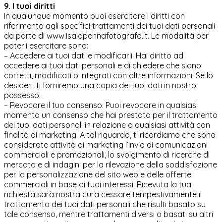
9. I tuoi diritti
In qualunque momento puoi esercitare i diritti con
riferimento agli specifici trattamenti dei tuoi dati personali
da parte di www.isaiapennafotografo.it. Le modalità per
poterli esercitare sono:
– Accedere ai tuoi dati e modificarli. Hai diritto ad
accedere ai tuoi dati personali e di chiedere che siano
corretti, modificati o integrati con altre informazioni. Se lo
desideri, ti forniremo una copia dei tuoi dati in nostro
possesso.
– Revocare il tuo consenso. Puoi revocare in qualsiasi
momento un consenso che hai prestato per il trattamento
dei tuoi dati personali in relazione a qualsiasi attività con
finalità di marketing. A tal riguardo, ti ricordiamo che sono
considerate attività di marketing l’invio di comunicazioni
commerciali e promozionali, lo svolgimento di ricerche di
mercato e di indagini per la rilevazione della soddisfazione
per la personalizzazione del sito web e delle offerte
commerciali in base ai tuoi interessi. Ricevuta la tua
richiesta sarà nostra cura cessare tempestivamente il
trattamento dei tuoi dati personali che risulti basato su
tale consenso, mentre trattamenti diversi o basati su altri