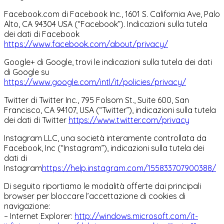
Facebook.com di Facebook Inc., 1601 S. California Ave, Palo
Alto, CA 94304 USA (“Facebook”). Indicazioni sulla tutela
dei dati di Facebook
https://www.facebook.com/about/privacy/
Google+ di Google, trovi le indicazioni sulla tutela dei dati
di Google su
https://www.google.com/intl/it/policies/privacy/
Twitter di Twitter Inc., 795 Folsom St., Suite 600, San
Francisco, CA 94107, USA (“Twitter”), indicazioni sulla tutela
dei dati di Twitter
https://www.twitter.com/privacy
Instagram LLC, una società interamente controllata da
Facebook, Inc (“Instagram”), indicazioni sulla tutela dei
dati di
Instagram
https://help.instagram.com/155833707900388/
Di seguito riportiamo le modalità offerte dai principali
browser per bloccare l’accettazione di cookies di
navigazione:
– Internet Explorer:
http://windows.microsoft.com/it-