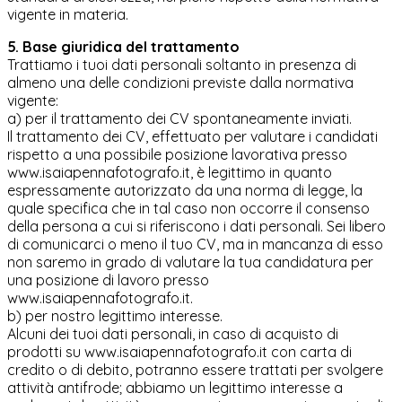
vigente in materia.
5. Base giuridica del trattamento
Trattiamo i tuoi dati personali soltanto in presenza di
almeno una delle condizioni previste dalla normativa
vigente:
a) per il trattamento dei CV spontaneamente inviati.
Il trattamento dei CV, effettuato per valutare i candidati
rispetto a una possibile posizione lavorativa presso
www.isaiapennafotografo.it, è legittimo in quanto
espressamente autorizzato da una norma di legge, la
quale specifica che in tal caso non occorre il consenso
della persona a cui si riferiscono i dati personali. Sei libero
di comunicarci o meno il tuo CV, ma in mancanza di esso
non saremo in grado di valutare la tua candidatura per
una posizione di lavoro presso
www.isaiapennafotografo.it.
b) per nostro legittimo interesse.
Alcuni dei tuoi dati personali, in caso di acquisto di
prodotti su www.isaiapennafotografo.it con carta di
credito o di debito, potranno essere trattati per svolgere
attività antifrode; abbiamo un legittimo interesse a