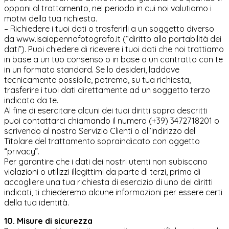
opponi al trattamento, nel periodo in cui noi valutiamo i
motivi della tua richiesta.
– Richiedere i tuoi dati o trasferirli a un soggetto diverso
da www.isaiapennafotografo.it (“diritto alla portabilità dei
dati”). Puoi chiedere di ricevere i tuoi dati che noi trattiamo
in base a un tuo consenso o in base a un contratto con te
in un formato standard. Se lo desideri, laddove
tecnicamente possibile, potremo, su tua richiesta,
trasferire i tuoi dati direttamente ad un soggetto terzo
indicato da te.
Al fine di esercitare alcuni dei tuoi diritti sopra descritti
puoi contattarci chiamando il numero (+39) 3472718201 o
scrivendo al nostro Servizio Clienti o all’indirizzo del
Titolare del trattamento sopraindicato con oggetto
“privacy”.
Per garantire che i dati dei nostri utenti non subiscano
violazioni o utilizzi illegittimi da parte di terzi, prima di
accogliere una tua richiesta di esercizio di uno dei diritti
indicati, ti chiederemo alcune informazioni per essere certi
della tua identità.
10. Misure di sicurezza