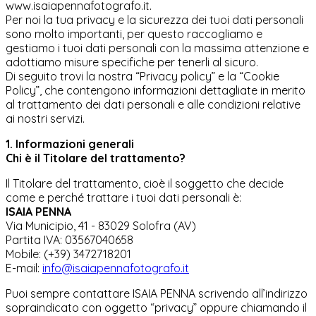
www.isaiapennafotografo.it.
Per noi la tua privacy e la sicurezza dei tuoi dati personali
sono molto importanti, per questo raccogliamo e
gestiamo i tuoi dati personali con la massima attenzione e
adottiamo misure specifiche per tenerli al sicuro.
Di seguito trovi la nostra “Privacy policy” e la “Cookie
Policy”, che contengono informazioni dettagliate in merito
al trattamento dei dati personali e alle condizioni relative
ai nostri servizi.
1. Informazioni generali
Chi è il Titolare del trattamento?
Il Titolare del trattamento, cioè il soggetto che decide
come e perché trattare i tuoi dati personali è:
ISAIA PENNA
Via Municipio, 41 - 83029 Solofra (AV)
Partita IVA: 03567040658
Mobile: (+39) 3472718201
E-mail:
info@isaiapennafotografo.it
Puoi sempre contattare ISAIA PENNA scrivendo all’indirizzo
sopraindicato con oggetto “privacy” oppure chiamando il