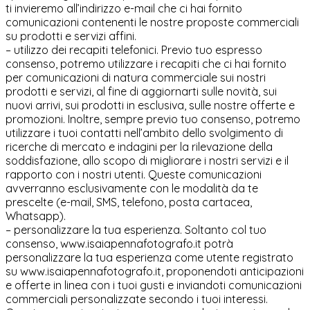
ti invieremo all’indirizzo e-mail che ci hai fornito
comunicazioni contenenti le nostre proposte commerciali
su prodotti e servizi affini.
– utilizzo dei recapiti telefonici. Previo tuo espresso
consenso, potremo utilizzare i recapiti che ci hai fornito
per comunicazioni di natura commerciale sui nostri
prodotti e servizi, al fine di aggiornarti sulle novità, sui
nuovi arrivi, sui prodotti in esclusiva, sulle nostre offerte e
promozioni. Inoltre, sempre previo tuo consenso, potremo
utilizzare i tuoi contatti nell’ambito dello svolgimento di
ricerche di mercato e indagini per la rilevazione della
soddisfazione, allo scopo di migliorare i nostri servizi e il
rapporto con i nostri utenti. Queste comunicazioni
avverranno esclusivamente con le modalità da te
prescelte (e-mail, SMS, telefono, posta cartacea,
Whatsapp).
– personalizzare la tua esperienza. Soltanto col tuo
consenso, www.isaiapennafotografo.it potrà
personalizzare la tua esperienza come utente registrato
su www.isaiapennafotografo.it, proponendoti anticipazioni
e offerte in linea con i tuoi gusti e inviandoti comunicazioni
commerciali personalizzate secondo i tuoi interessi.