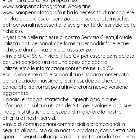
– fornitura dei servizi proposti su
www.isaiapennafotografo.it. A tale fine
www.isaiapennafotografo.it ha la necessità di raccogliere,
in relazione a ciascun servizio e alle sue caratteristiche, i
dati personali necessari allo svolgimento del servizio da te
richiesto.
– gestione delle richieste al nostro Servizio Clienti, il quale
utilizza i dati personali che fornisci per soddisfare le tue
richieste di informazioni e di assistenza.
– invio di CV. Se ci invierai il tuo CV per essere considerato
per una candidatura ad una posizione aperta,
utilizzeremo le informazioni contenute nel tuo CV
esclusivamente a tale scopo. Il tuo CV sarà conservato
per un periodo massimo di sei mesi, dopodiché sarà
cancellato; se vorrai, potrai inviarci una nuova versione
aggiornata.
– analisi e indagini statistiche. Impieghiamo alcune
informazioni sul tuo utilizzo del Sito per svolgere analisi e
indagini statistiche allo scopo di migliorare la nostra
offerta e i nostri servizi.
– invio di comunicazioni commerciali e promozionali in
seguito all’acquisto di un nostro prodotto, cosiddetta soft
spam. In seguito all’acquisto di un nostro prodotto sul Sito,