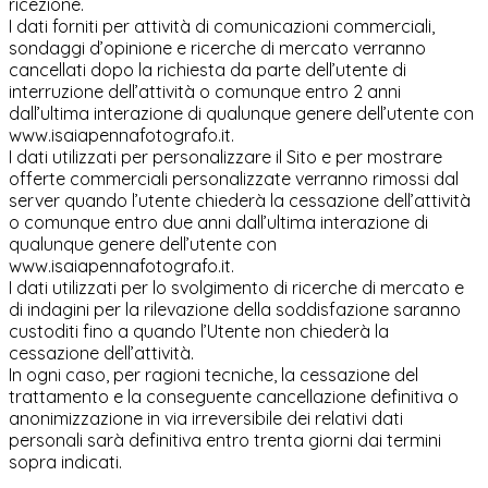
ricezione.
I dati forniti per attività di comunicazioni commerciali,
sondaggi d’opinione e ricerche di mercato verranno
cancellati dopo la richiesta da parte dell’utente di
interruzione dell’attività o comunque entro 2 anni
dall’ultima interazione di qualunque genere dell’utente con
www.isaiapennafotografo.it.
I dati utilizzati per personalizzare il Sito e per mostrare
offerte commerciali personalizzate verranno rimossi dal
server quando l’utente chiederà la cessazione dell’attività
o comunque entro due anni dall’ultima interazione di
qualunque genere dell’utente con
www.isaiapennafotografo.it.
I dati utilizzati per lo svolgimento di ricerche di mercato e
di indagini per la rilevazione della soddisfazione saranno
custoditi fino a quando l’Utente non chiederà la
cessazione dell’attività.
In ogni caso, per ragioni tecniche, la cessazione del
trattamento e la conseguente cancellazione definitiva o
anonimizzazione in via irreversibile dei relativi dati
personali sarà definitiva entro trenta giorni dai termini
sopra indicati.