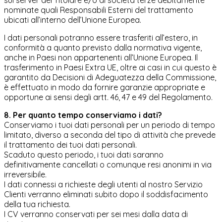
sul server del Titolare e/o di società terze debitamente
nominate quali Responsabili Esterni del trattamento
ubicati all’interno dell’Unione Europea.
I dati personali potranno essere trasferiti all’estero, in
conformità a quanto previsto dalla normativa vigente,
anche in Paesi non appartenenti all’Unione Europea. Il
trasferimento in Paesi Extra UE, oltre ai casi in cui questo è
garantito da Decisioni di Adeguatezza della Commissione,
è effettuato in modo da fornire garanzie appropriate e
opportune ai sensi degli artt. 46, 47 e 49 del Regolamento.
8. Per quanto tempo conserviamo i dati?
Conserviamo i tuoi dati personali per un periodo di tempo
limitato, diverso a seconda del tipo di attività che prevede
il trattamento dei tuoi dati personali.
Scaduto questo periodo, i tuoi dati saranno
definitivamente cancellati o comunque resi anonimi in via
irreversibile.
I dati connessi a richieste degli utenti al nostro Servizio
Clienti verranno eliminati subito dopo il soddisfacimento
della tua richiesta.
I CV verranno conservati per sei mesi dalla data di