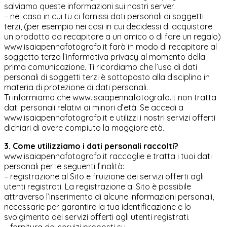
salviamo queste informazioni sui nostri server.
– nel caso in cui tu ci fornissi dati personali di soggetti
terzi, (per esempio nei casi in cui decidessi di acquistare
un prodotto da recapitare a un amico o di fare un regalo)
www.isaiapennafotografo.it farà in modo di recapitare al
soggetto terzo l’informativa privacy al momento della
prima comunicazione. Ti ricordiamo che l’uso di dati
personali di soggetti terzi è sottoposto alla disciplina in
materia di protezione di dati personali.
Ti informiamo che www.isaiapennafotografo.it non tratta
dati personali relativi ai minori d’età. Se accedi a
www.isaiapennafotografo.it e utilizzi i nostri servizi offerti
dichiari di avere compiuto la maggiore età.
3. Come utilizziamo i dati personali raccolti?
www.isaiapennafotografo.it raccoglie e tratta i tuoi dati
personali per le seguenti finalità:
– registrazione al Sito e fruizione dei servizi offerti agli
utenti registrati. La registrazione al Sito è possibile
attraverso l’inserimento di alcune informazioni personali,
necessarie per garantire la tua identificazione e lo
svolgimento dei servizi offerti agli utenti registrati.