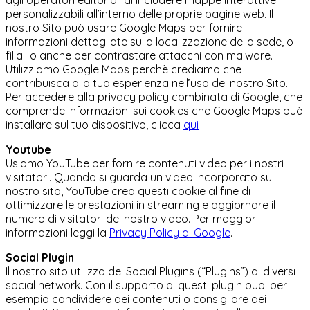
agli operatori editoriali di includere mappe interattive
personalizzabili all’interno delle proprie pagine web. Il
nostro Sito può usare Google Maps per fornire
informazioni dettagliate sulla localizzazione della sede, o
filiali o anche per contrastare attacchi con malware.
Utilizziamo Google Maps perchè crediamo che
contribuisca alla tua esperienza nell’uso del nostro Sito.
Per accedere alla privacy policy combinata di Google, che
comprende informazioni sui cookies che Google Maps può
installare sul tuo dispositivo, clicca
qui
Youtube
Usiamo YouTube per fornire contenuti video per i nostri
visitatori. Quando si guarda un video incorporato sul
nostro sito, YouTube crea questi cookie al fine di
ottimizzare le prestazioni in streaming e aggiornare il
numero di visitatori del nostro video. Per maggiori
informazioni leggi la
Privacy Policy di Google
.
Social Plugin
Il nostro sito utilizza dei Social Plugins (“Plugins”) di diversi
social network. Con il supporto di questi plugin puoi per
esempio condividere dei contenuti o consigliare dei