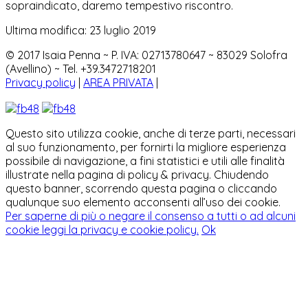
sopraindicato, daremo tempestivo riscontro.
Ultima modifica: 23 luglio 2019
© 2017 Isaia Penna ~ P. IVA: 02713780647 ~ 83029 Solofra
(Avellino) ~ Tel. +39.3472718201
Privacy policy
|
AREA PRIVATA
|
Questo sito utilizza cookie, anche di terze parti, necessari
al suo funzionamento, per fornirti la migliore esperienza
possibile di navigazione, a fini statistici e utili alle finalità
illustrate nella pagina di policy & privacy. Chiudendo
questo banner, scorrendo questa pagina o cliccando
qualunque suo elemento acconsenti all’uso dei cookie.
Per saperne di più o negare il consenso a tutti o ad alcuni
cookie leggi la privacy e cookie policy.
Ok