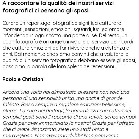
A raccontare la qualità dei nostri servizi
fotografici ci pensano gli sposi.
Curare un reportage fotografico significa catturare
momenti, sensazioni, emozioni, sguardi, luci ed ombre
infondendo in ogni scatto una parte di sé. Del resto, un
buon fotografo è un angelo invisibile al servizio dei ricordi
che cattura emozioni da far rivivere anche a distanza di
anni. Dal momento che siamo convinti che a valutare la
qualità di un servizio fotografico debbano essere gli sposi,
passiamo la parola alle loro splendide recensioni.
Paola e Christian
Ancora una volta hai dimostrato di essere non solo una
persona di una sensibilità unica, ma anche di grande
talento. Riesci sempre a regalare emozioni bellissime,
eterne. La cura nei dettagli, la naturalezza che catturi nei
semplici gesti, sono il racconto di una favola senza tempo!
Grazie per aver immortalato la nostra! Grazie per l’affetto
che ci avete dimostrato, siete uno staff unico e
meraviglioso. Non avevamo dubbi! Non potevamo